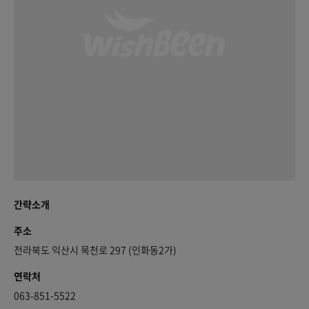
간략소개
주소
전라북도 익산시 목천로 297 (인화동2가)
연락처
063-851-5522