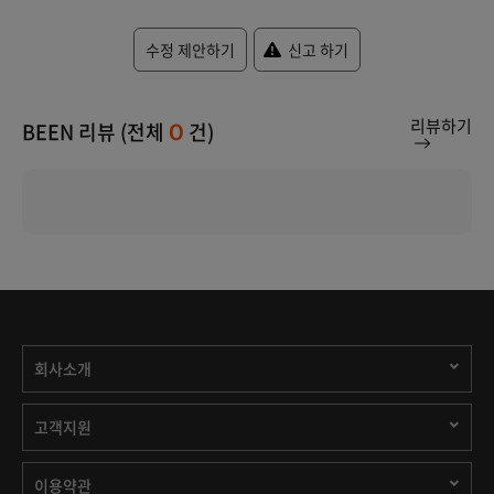
수정 제안하기
신고 하기
리뷰하기
BEEN 리뷰 (전체
건)
0
회사소개
고객지원
이용약관