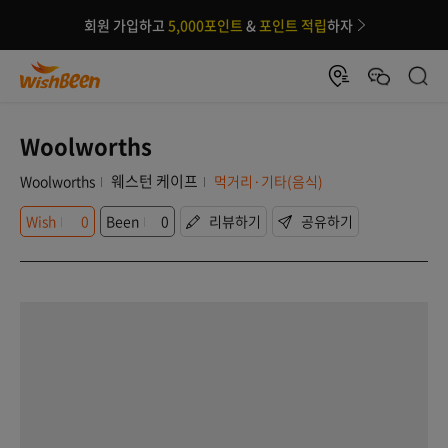
회원 가입하고
5,000포인트
&
포인트 적립
하자
Woolworths
웨스턴 케이프
Woolworths
먹거리·기타(음식)
Wish
0
Been
0
리뷰하기
공유하기