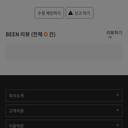
수정 제안하기
신고 하기
리뷰하기
BEEN 리뷰 (전체
건)
0
회사소개
고객지원
이용약관