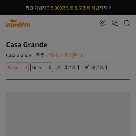
회원 가입하고
5,000포인트
&
포인트 적립
하자
Casa Grande
추붓
Casa Grande
먹거리·기타(음식)
Wish
0
Been
0
리뷰하기
공유하기