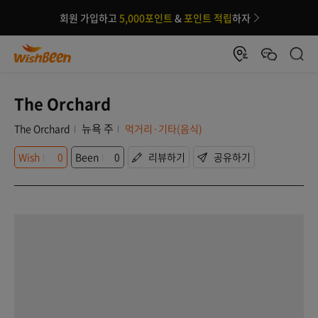
회원 가입하고
5,000포인트
&
포인트 적립
하자
The Orchard
뉴욕 주
The Orchard
먹거리·기타(음식)
Wish
0
Been
0
리뷰하기
공유하기