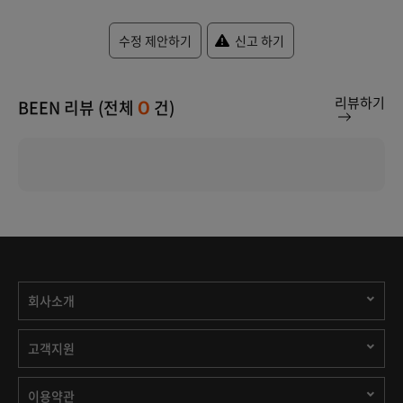
수정 제안하기
신고 하기
리뷰하기
BEEN 리뷰 (전체
건)
0
회사소개
고객지원
이용약관