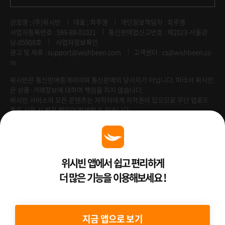
상호명 : (주)위시빈
대표 : 최주영
개인정보책임자 : 최주영
사업자등록번호 : 599-88-01021
통신판매업신고번호 : 제2023-서울강
남-05908호
사업자정보확인
광고 및 제휴 :
support@wishbeen.com
고객센터 : cs@wishbeen.co
m
위시빈은 통신판매중개자이며 통신판매의 당사자가 아닙니다. 따라서 위시빈
은 상품·거래정보에 대하여 책임을 지지 않습니다.
위시빈 서비스의 모든 콘텐츠는 저작자에게 저작권이 있으므로 무단 업로드
혹은 사용 시 법적 책임이 발생할 수 있습니다.
Venture Enterprise
위시빈 앱에서 쉽고 편리하게
더 많은 기능을 이용해보세요 !
2022 ⓒ Better Than WishBeen.
지금 앱으로 보기