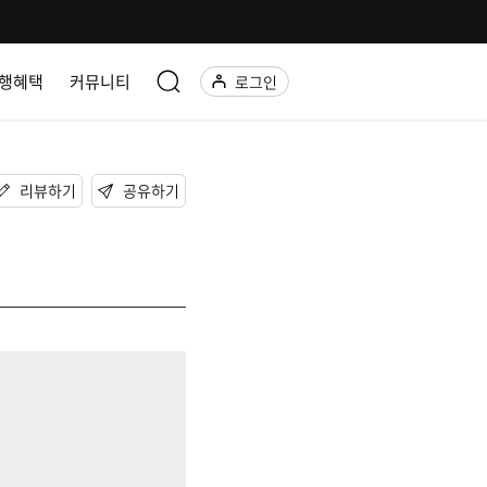
행혜택
커뮤니티
로그인
리뷰하기
공유하기