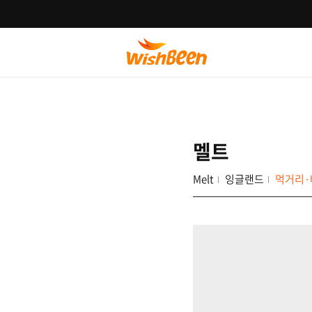
멜트
Melt
잉글랜드
먹거리·