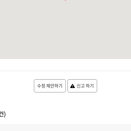
수정 제안하기
신고 하기
건)