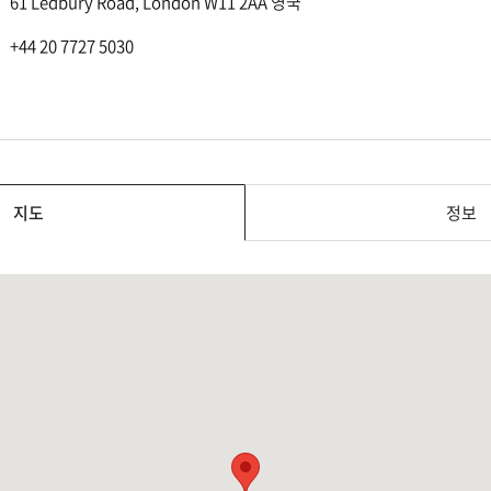
61 Ledbury Road, London W11 2AA 영국
+44 20 7727 5030
지도
정보