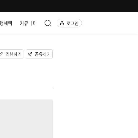
행혜택
커뮤니티
로그인
리뷰하기
공유하기