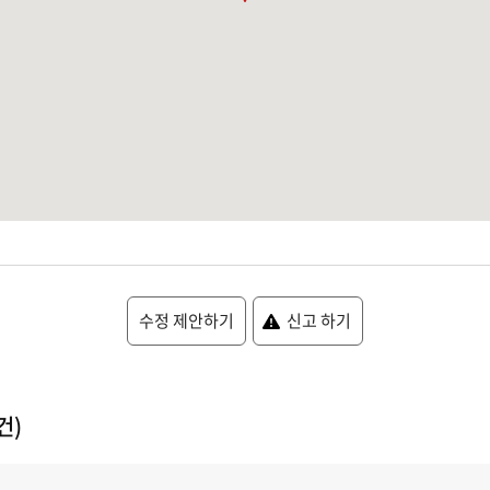
수정 제안하기
신고 하기
건)