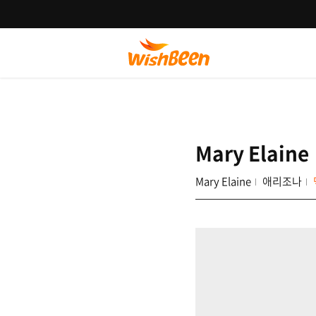
Mary Elaine
Mary Elaine
애리조나