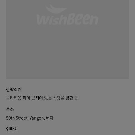
간략소개
보타타웅 파야 근처에 있는 식당을 겸한 펍
주소
50th Street, Yangon, 버마
연락처