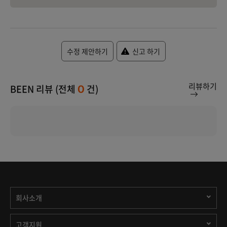
수정 제안하기
신고 하기
리뷰하기
BEEN 리뷰 (전체
건)
0
회사소개
고객지원