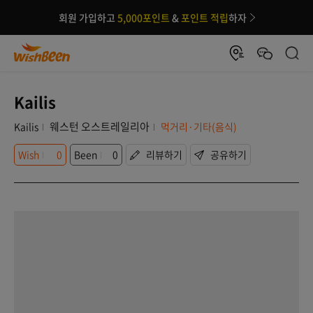
회원 가입하고
5,000포인트
&
포인트 적립
하자
Kailis
웨스턴 오스트레일리아
Kailis
먹거리·기타(음식)
Wish
0
Been
0
리뷰하기
공유하기