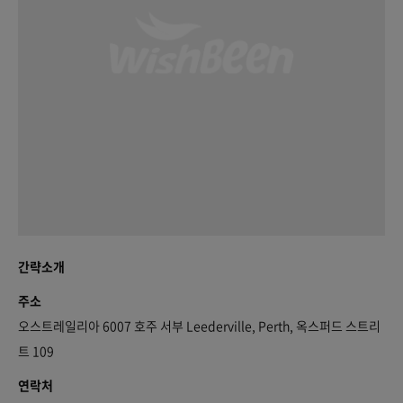
간략소개
주소
오스트레일리아 6007 호주 서부 Leederville, Perth, 옥스퍼드 스트리
트 109
연락처