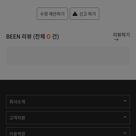
수정 제안하기
신고 하기
리뷰하기
BEEN 리뷰 (전체
건)
0
회사소개
고객지원
이용약관