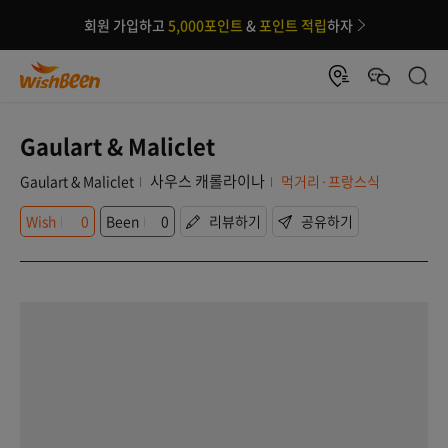
회원 가입하고
5,000포인트
&
포인트 적립
하자
Gaulart & Maliclet
사우스 캐롤라이나
Gaulart & Maliclet
먹거리·프랑스식
Wish
0
Been
0
리뷰하기
공유하기