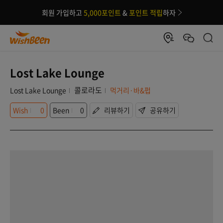
회원 가입하고
5,000포인트
&
포인트 적립
하자
Lost Lake Lounge
콜로라도
Lost Lake Lounge
먹거리·바&펍
Wish
0
Been
0
리뷰하기
공유하기