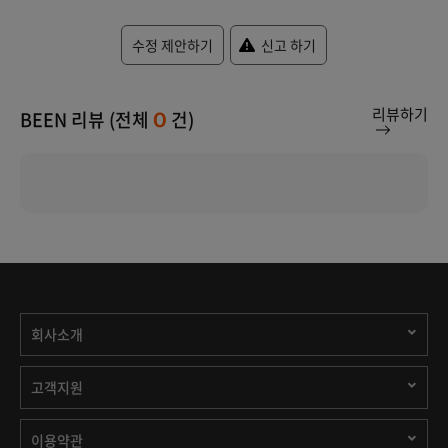
수정 제안하기
신고 하기
리뷰하기
BEEN 리뷰 (전체
건)
0
회사소개
고객지원
이용약관