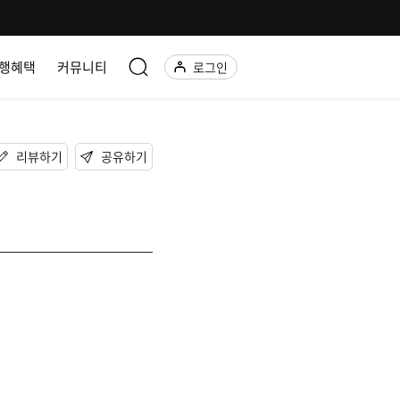
행혜택
커뮤니티
로그인
리뷰하기
공유하기