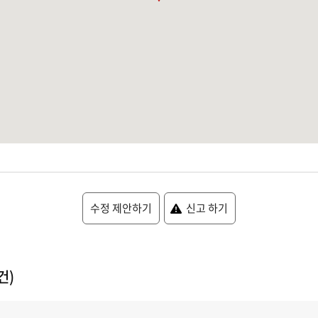
수정 제안하기
신고 하기
건)