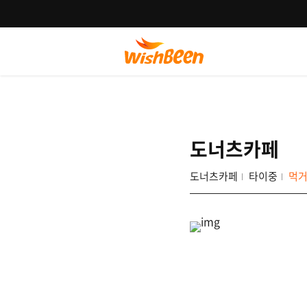
도너츠카페
도너츠카페
타이중
먹거