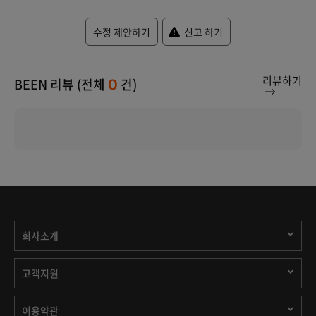
수정 제안하기
신고 하기
리뷰하기
BEEN 리뷰 (전체
건)
0
회사소개
고객지원
이용약관