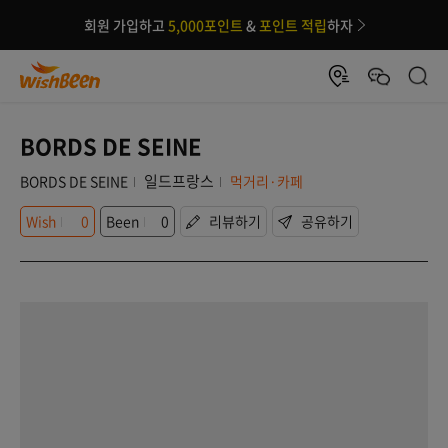
회원 가입하고
5,000포인트
&
포인트 적립
하자
BORDS DE SEINE
일드프랑스
BORDS DE SEINE
먹거리·카페
Wish
0
Been
0
리뷰하기
공유하기