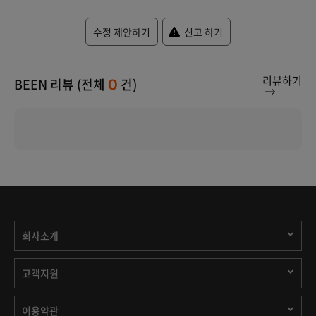
수정 제안하기
신고 하기
리뷰하기
BEEN 리뷰 (전체
건)
0
회사소개
고객지원
이용약관