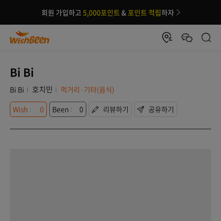
회원 가입하고
5,000포인트
&
포인트 적립
하자
Bi Bi
호치민
Bi Bi
먹거리·기타(음식)
Wish
0
Been
0
리뷰하기
공유하기