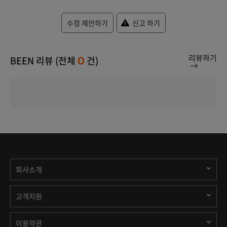
수정 제안하기
신고 하기
리뷰하기
BEEN 리뷰 (전체
건)
0
회사소개
고객지원
이용약관