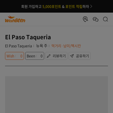
회원 가입하고
5,000포인트
&
포인트 적립
하자
El Paso Taqueria
뉴욕 주
El Paso Taqueria
먹거리·남미/멕시칸
Wish
0
Been
0
리뷰하기
공유하기