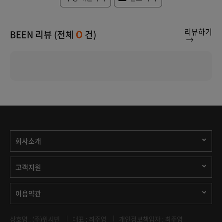
리뷰하기
BEEN 리뷰 (전체
건)
0
회사소개
고객지원
이용약관
상호명 : (주)위시빈
대표 : 최주영
개인정보책임자 : 최주영