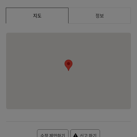
지도
정보
수정 제안하기
신고 하기