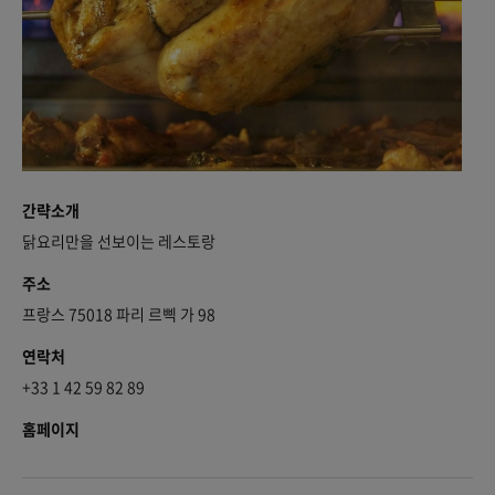
간략소개
닭요리만을 선보이는 레스토랑
주소
프랑스 75018 파리 르삑 가 98
연락처
+33 1 42 59 82 89
홈페이지