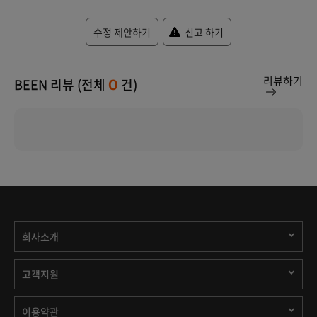
수정 제안하기
신고 하기
리뷰하기
BEEN 리뷰 (전체
건)
0
회사소개
고객지원
이용약관