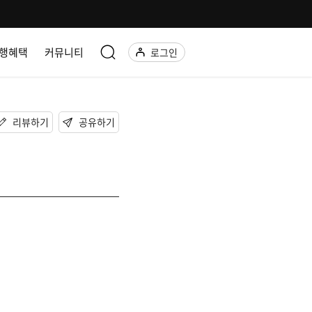
행혜택
커뮤니티
로그인
리뷰하기
공유하기