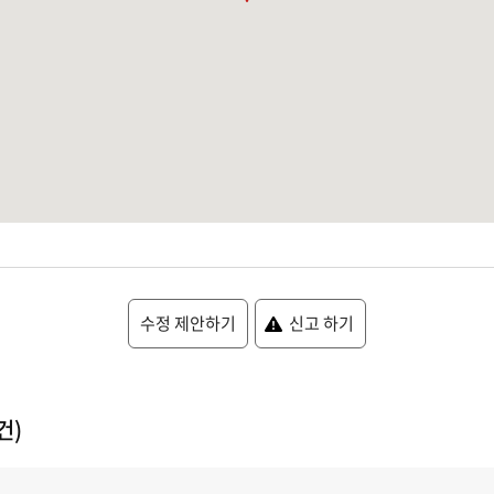
수정 제안하기
신고 하기
건)