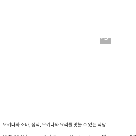
+3
오키나와 소바, 정식, 오키나와 요리를 맛볼 수 있는 식당