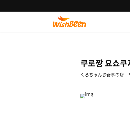
쿠로짱 요쇼쿠
くろちゃんお食事の店