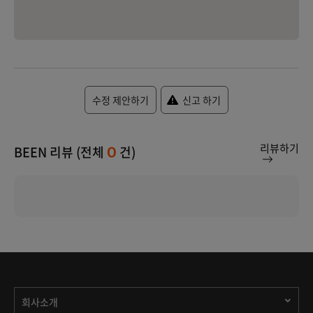
수정 제안하기
신고 하기
리뷰하기
BEEN 리뷰 (전체
건)
0
회사소개