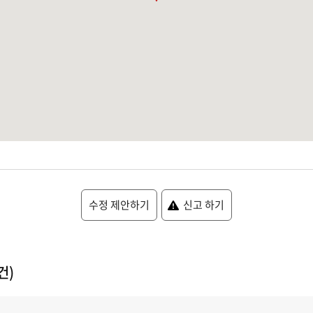
수정 제안하기
신고 하기
건)