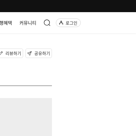
행혜택
커뮤니티
로그인
리뷰하기
공유하기