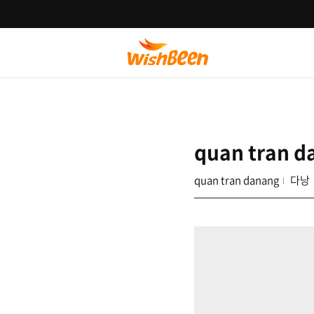
quan tran d
quan tran danang
다낭