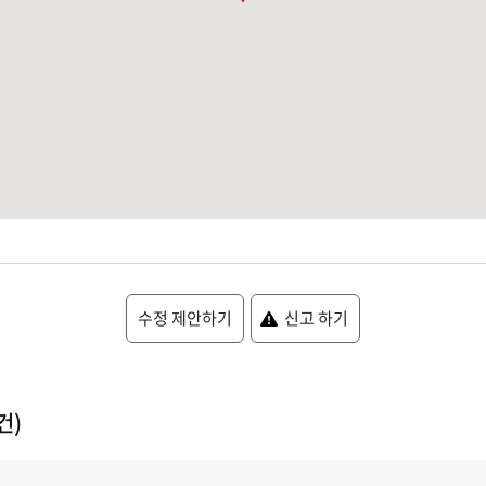
수정 제안하기
신고 하기
건)