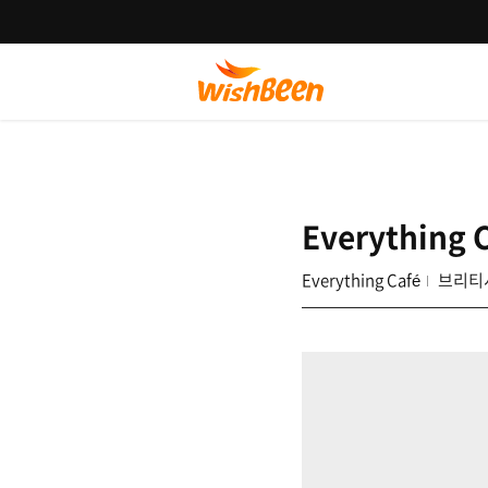
Everything 
Everything Café
브리티