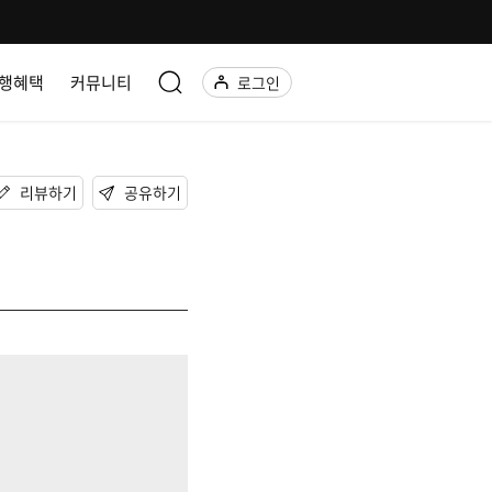
행혜택
커뮤니티
로그인
리뷰하기
공유하기