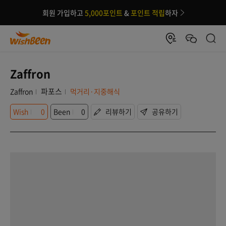
회원 가입하고
5,000포인트
&
포인트 적립
하자
Zaffron
파포스
Zaffron
먹거리·지중해식
Wish
0
Been
0
리뷰하기
공유하기