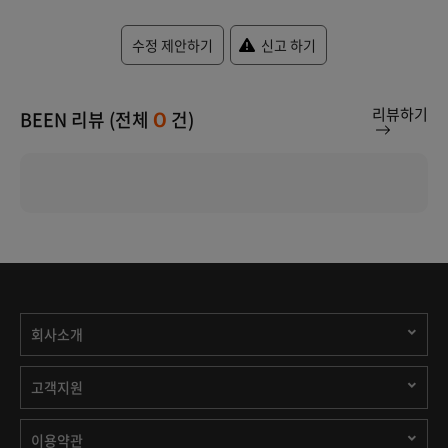
수정 제안하기
신고 하기
리뷰하기
BEEN 리뷰 (전체
건)
0
회사소개
고객지원
이용약관