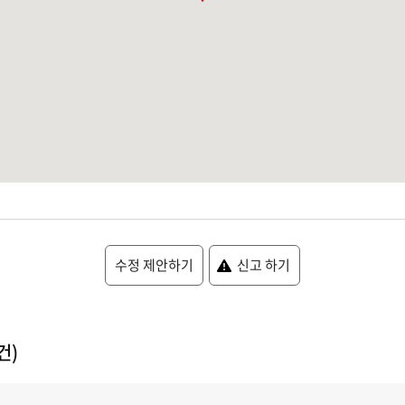
수정 제안하기
신고 하기
건)