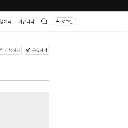
행혜택
커뮤니티
로그인
리뷰하기
공유하기