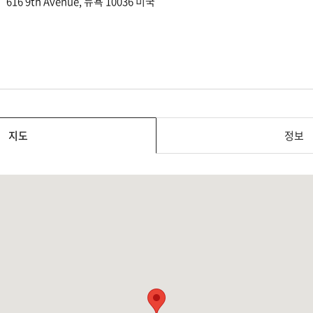
616 9th Avenue, 뉴욕 10036 미국
지도
정보