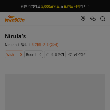
회원 가입하고
5,000포인트
&
포인트 적립
하자
Nirula’s
델리
Nirula’s
먹거리·기타(음식)
Wish
0
Been
0
리뷰하기
공유하기