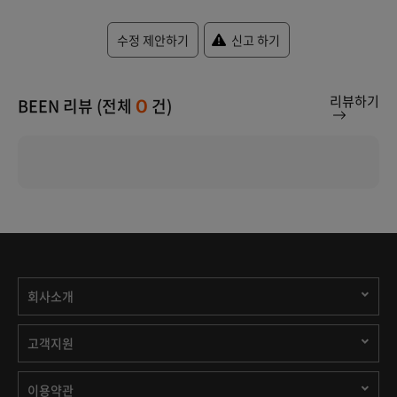
수정 제안하기
신고 하기
리뷰하기
BEEN 리뷰 (전체
건)
0
회사소개
고객지원
이용약관