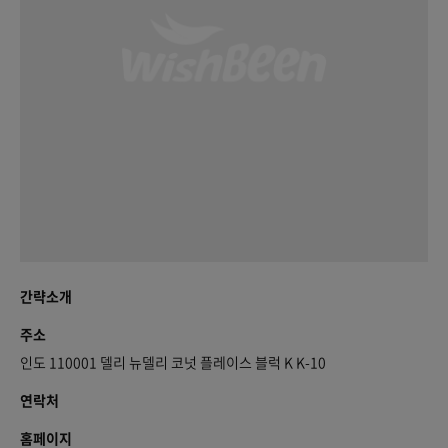
간략소개
주소
인도 110001 델리 뉴델리 코넛 플레이스 블럭 K K-10
연락처
홈페이지