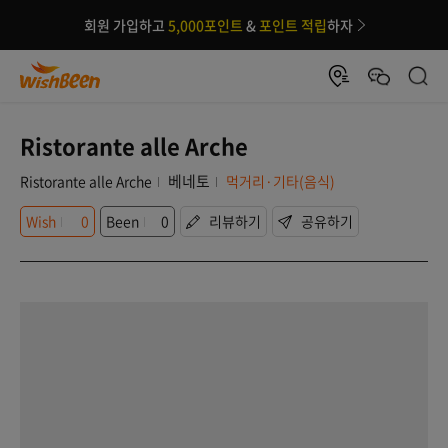
회원 가입하고
5,000포인트
&
포인트 적립
하자
Ristorante alle Arche
베네토
Ristorante alle Arche
먹거리·기타(음식)
Wish
0
Been
0
리뷰하기
공유하기