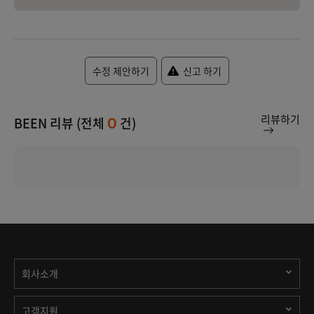
수정 제안하기
신고 하기
리뷰하기
BEEN 리뷰 (전체
건)
0
회사소개
고객지원