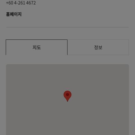
+60 4-261 4672
홈페이지
지도
정보