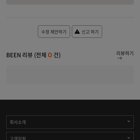
수정 제안하기
신고 하기
리뷰하기
BEEN 리뷰 (전체
건)
0
회사소개
고객지원