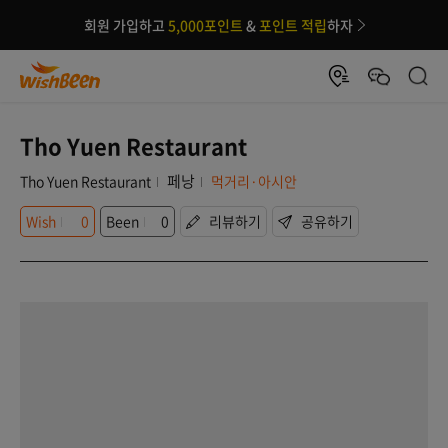
회원 가입하고
5,000포인트
&
포인트 적립
하자
Tho Yuen Restaurant
페낭
Tho Yuen Restaurant
먹거리·아시안
Wish
0
Been
0
리뷰하기
공유하기