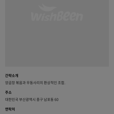
간략소개
양곱창 볶음과 우동사리의 환상적인 조합.
주소
대한민국 부산광역시 중구 남포동 60
연락처