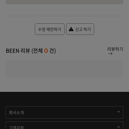
수정 제안하기
신고 하기
리뷰하기
BEEN 리뷰 (전체
건)
0
회사소개
고객지원